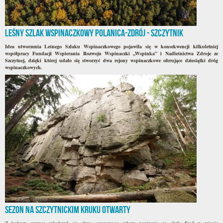
Leśny Szlak Wspinaczkowy Polanica-Zdrój - Szczytnik
Idea utworzenia Leśnego Szlaku Wspinaczkowego pojawiła się w konsekwencji kilkuletniej
współpracy Fundacji Wspierania Rozwoju Wspinaczki „Wspinka” i Nadleśnictwa Zdroje ze
Szczytnej, dzięki której udało się stworzyć dwa rejony wspinaczkowe oferujące dziesiątki dróg
wspinaczkowych.
Sezon na szczytnickim Kruku otwarty