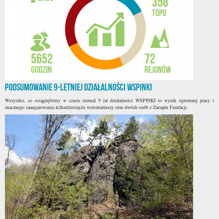
Podsumowanie 9-letniej działalności WSPINKI
Wszystko, co osiągnęliśmy w czasie niemal 9 lat działalności WSPINKI to wynik ogromnej pracy i
znacznego zaangażowania kilkudziesięciu wolontariuszy oraz dwóch osób z Zarządu Fundacji.