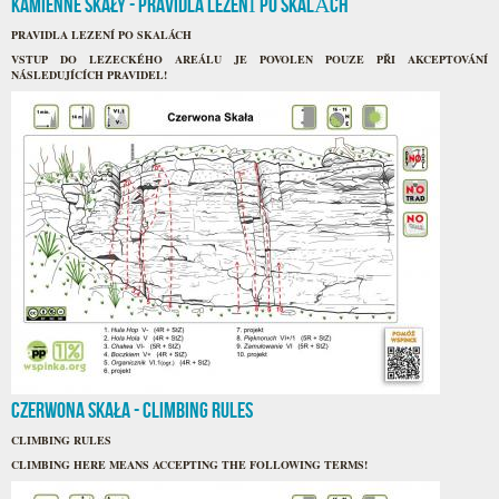
Kamienne Skały - PRAVIDLA LEZENÍ PO SKALÁCH
PRAVIDLA LEZENÍ PO SKALÁCH
VSTUP DO LEZECKÉHO AREÁLU JE POVOLEN POUZE PŘI AKCEPTOVÁNÍ
NÁSLEDUJÍCÍCH PRAVIDEL!
Czerwona Skała - CLIMBING RULES
CLIMBING RULES
CLIMBING HERE MEANS ACCEPTING THE FOLLOWING TERMS!