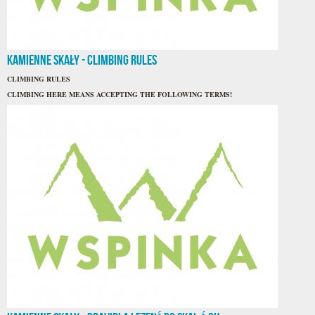
Kamienne Skały - CLIMBING RULES
CLIMBING RULES
CLIMBING HERE MEANS ACCEPTING THE FOLLOWING TERMS!