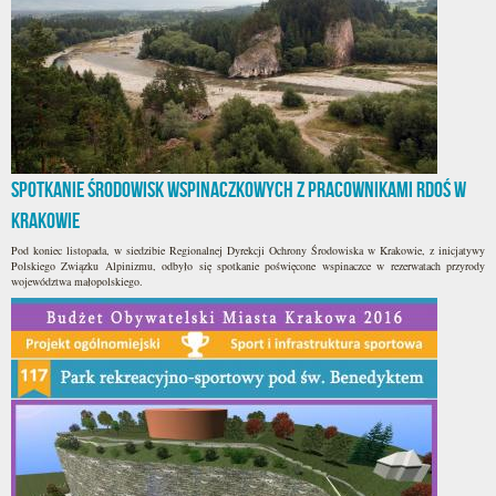
Spotkanie środowisk wspinaczkowych z pracownikami RDOŚ w
Krakowie
Pod koniec listopada, w siedzibie Regionalnej Dyrekcji Ochrony Środowiska w Krakowie, z inicjatywy
Polskiego Związku Alpinizmu, odbyło się spotkanie poświęcone wspinaczce w rezerwatach przyrody
województwa małopolskiego.