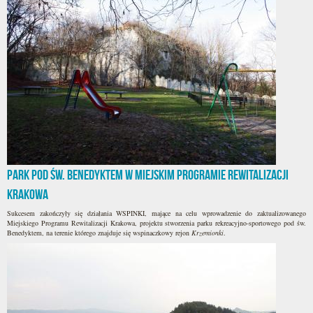
Park pod św. Benedyktem w Miejskim Programie Rewitalizacji
Krakowa
Sukcesem zakończyły się działania WSPINKI, mające na celu wprowadzenie do zaktualizowanego
Miejskiego Programu Rewitalizacji Krakowa, projektu stworzenia parku rekreacyjno-sportowego pod św.
Benedyktem, na terenie którego znajduje się wspinaczkowy rejon
Krzemionki
.