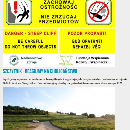
Szczytnik - reagujmy na chuligaństwo
Apelujemy o pomoc w zwalczaniu bezmyślnych i zagrażających bezpieczeństwu zachowań w rejonie
Orlich Skał
na Szczytniku. Powiadamiajmy służby za pośrednictwem numeru alarmowego 112!