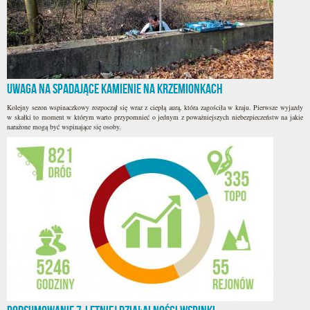
Uwaga na spadające kamienie na Krzemionkach
Kolejny sezon wspinaczkowy rozpoczął się wraz z ciepłą aurą, która zagościła w kraju. Pierwsze wyjazdy
w skałki to moment w którym warto przypomnieć o jednym z poważniejszych niebezpieczeństw na jakie
narażone mogą być wspinające się osoby.