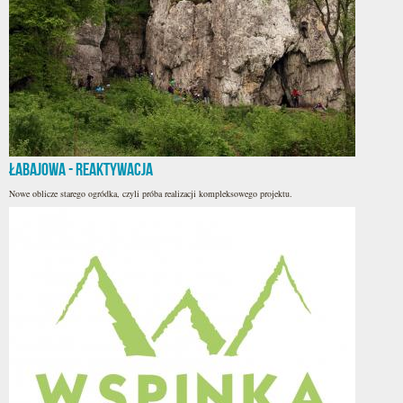
Łabajowa - reaktywacja
Nowe oblicze starego ogródka, czyli próba realizacji kompleksowego projektu.