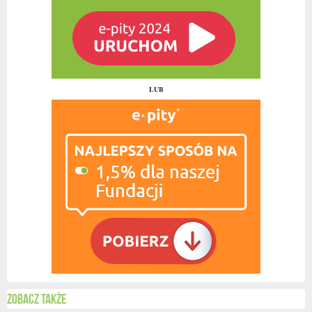
LUB
Zobacz także