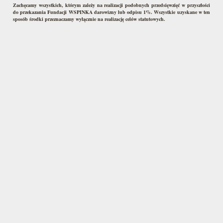
Zachęcamy wszystkich, którym zależy na realizacji podobnych przedsięwzięć w przyszłości
do przekazania Fundacji WSPINKA darowizny lub odpisu 1%. Wszystkie uzyskane w ten
sposób środki przeznaczamy wyłącznie na realizację celów statutowych.