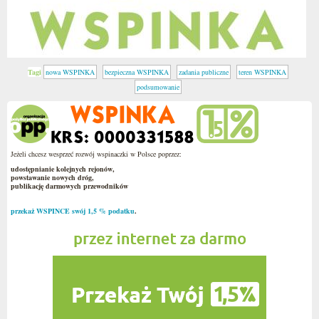
Tagi
nowa WSPINKA
bezpieczna WSPINKA
zadania publiczne
teren WSPINKA
podsumowanie
Jeżeli chcesz wesprzeć rozwój wspinaczki w Polsce poprzez:
udostępnianie kolejnych rejonów,
powstawanie nowych dróg,
publikację darmowych przewodników
przekaż WSPINCE swój 1,5 % podatku
.