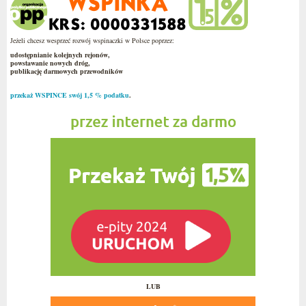
Jeżeli chcesz wesprzeć rozwój wspinaczki w Polsce poprzez:
udostępnianie kolejnych rejonów,
powstawanie nowych dróg,
publikację darmowych przewodników
przekaż WSPINCE swój 1,5 % podatku
.
LUB