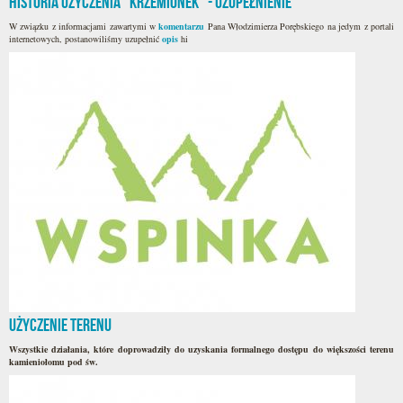
Historia użyczenia "Krzemionek" - uzupełnienie
W związku z informacjami zawartymi w
komentarzu
Pana Włodzimierza Porębskiego na jedym z portali
internetowych, postanowiliśmy uzupełnić
opis
hi
Użyczenie terenu
Wszystkie działania, które doprowadziły do uzyskania formalnego dostępu do większości terenu
kamieniołomu pod św.