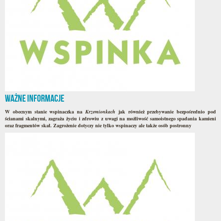
Ważne informacje
W obecnym stanie wspinaczka na
Krzemionkach
jak również przebywanie bezpośrednio pod
ścianami skalnymi, zagraża życiu i zdrowiu z uwagi na możliwość samoistnego spadania kamieni
oraz fragmentów skał.
Zagrożenie dotyczy nie tylko wspinaczy ale także osób postronny