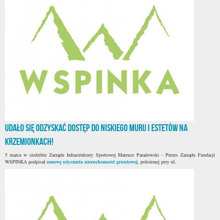
Udało się odzyskać dostęp do Niskiego Muru i Estetów na
Krzemionkach!
5 marca w siedzibie Zarządu Infrastruktury Sportowej Mateusz Paradowski - Prezes Zarządu Fundacji
WSPINKA podpisał
umowę użyczenia nieruchomości gruntowej
, położonej przy ul.