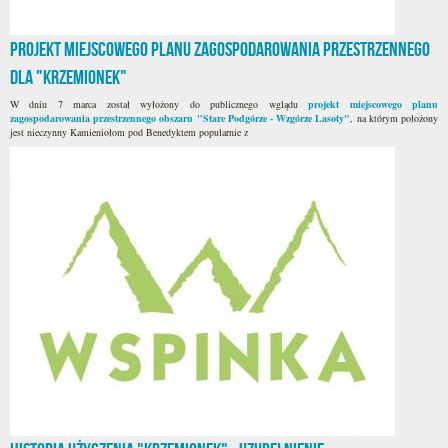
Projekt miejscowego planu zagospodarowania przestrzennego
dla "Krzemionek"
W dniu 7 marca został wyłożony do publicznego wglądu
projekt miejscowego planu
zagospodarowania przestrzennego obszaru "Stare Podgórze - Wzgórze Lasoty"
, na którym położony
jest nieczynny Kamieniołom pod Benedyktem popularnie z