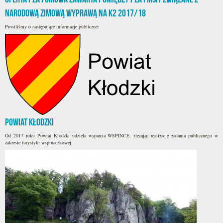
Narodową Zimową Wyprawą na K2 2017/18
Prosiliśmy o następujące informacje publiczne:
Powiat Kłodzki
Od 2017 roku Powiat Kłodzki udziela wsparcia WSPINCE, zlecając realizację zadania publicznego w
zakresie turystyki wspinaczkowej.