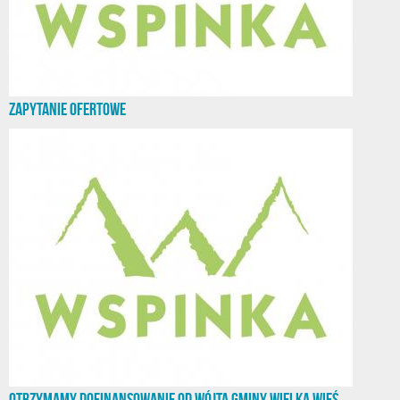
Zapytanie ofertowe
Otrzymamy dofinansowanie od Wójta Gminy Wielka Wieś