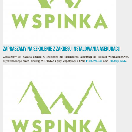
Zapraszamy na szkolenie z zakresu instalowania asekuracji.
Zapraszamy do wzięcia udziału w szkoleniu dla instalatorów asekuracji na drogach wspinaczkowych,
organizowanego przez Fundację WSPINKA i przy współpracy z firmą
Fischerpolska
oraz
Fundacją KSK
.