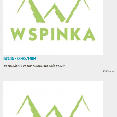
UWAGA - SZERSZENIE!
"OSTRZEŻENIE PRZED NIEBEZPIECZEŃSTWEM!"
Kaliber 44