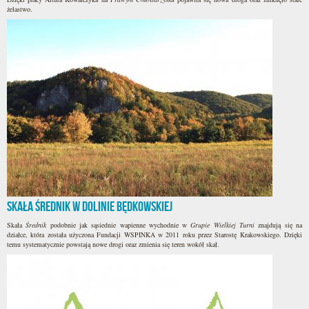
żelastwo.
Skała Średnik w Dolinie Będkowskiej
Skała
Średnik
podobnie jak sąsiednie wapienne wychodnie w
Grupie Wielkiej Turni
znajdują się na
działce, która została użyczona Fundacji WSPINKA w 2011 roku przez Starostę Krakowskiego. Dzięki
temu systematycznie powstają nowe drogi oraz zmienia się teren wokół skał.