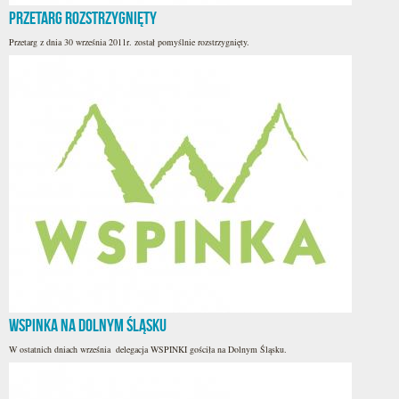
Przetarg rozstrzygnięty
Przetarg z dnia 30 września 2011r. został pomyślnie rozstrzygnięty.
WSPINKA na Dolnym Śląsku
W ostatnich dniach września delegacja WSPINKI gościła na Dolnym Śląsku.