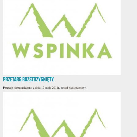
Przetarg rozstrzygnięty.
Przetarg nieograniczony z dnia 17 maja 2011r. został rozstrzygnięty.