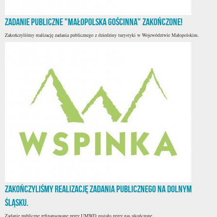
Zadanie publiczne "Małopolska Gościnna" zakończone!
Zakończyliśmy realizację zadania publicznego z dziedziny turystyki w Województwie Małopolskim.
Zakończyliśmy realizację zadania publicznego na Dolnym
Śląsku.
Zadanie publiczne refinansowane przez UMWD zostało przez nas ukończone.