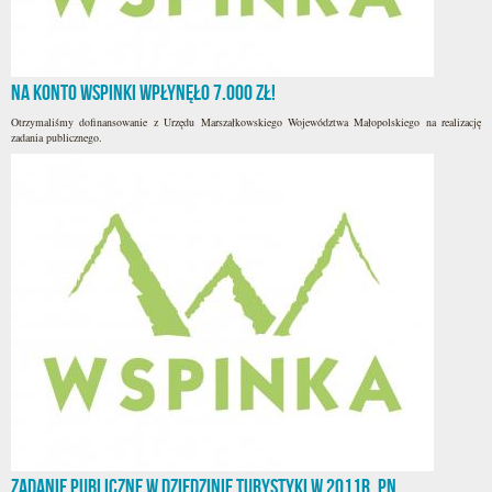
Na konto WSPINKI wpłynęło 7.000 zł!
Otrzymaliśmy dofinansowanie z Urzędu Marszałkowskiego Województwa Małopolskiego na realizację
zadania publicznego.
Zadanie publiczne w dziedzinie turystyki w 2011r. pn.