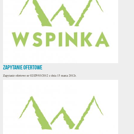
Zapytanie ofertowe
Zapytanie ofertowe nr 02/ZP/03/2012 z dnia 15 marca 2012r.