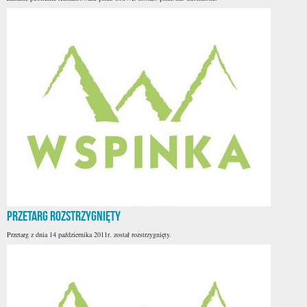
Przetarg rozstrzygnięty
Przetarg z dnia 14 października 2011r. został rozstrzygnięty.