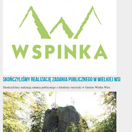
Skończyliśmy realizację zadania publicznego w Wielkiej Wsi
Skończyliśmy realizację zadania publicznego z dziedziny turystyki w Gminie Wielka Wieś.