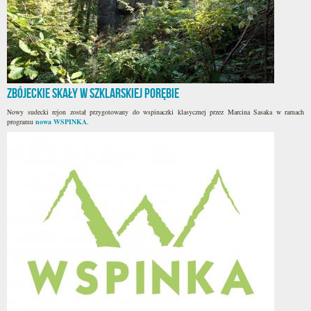
Zbójeckie Skały w Szklarskiej Porębie
Nowy sudecki rejon został przygotowany do wspinaczki klasycznej przez Marcina Sasaka w ramach
programu
nowa WSPINKA
.