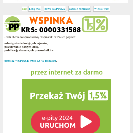
Tagi
Łabajowa
nowa WSPINKA
zadanie publiczne
Wielka Wieś
Jeżeli chcesz wesprzeć rozwój wspinaczki w Polsce poprzez:
udostępnianie kolejnych rejonów,
powstawanie nowych dróg,
publikację darmowych przewodników
przekaż WSPINCE swój 1,5 % podatku
.