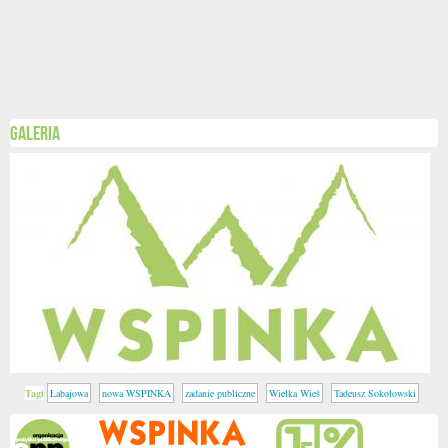
Galeria
Tagi
Łabajowa
nowa WSPINKA
zadanie publiczne
Wielka Wieś
Tadeusz Sokołowski