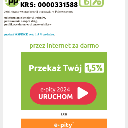
Jeżeli chcesz wesprzeć rozwój wspinaczki w Polsce poprzez:
udostępnianie kolejnych rejonów,
powstawanie nowych dróg,
publikację darmowych przewodników
przekaż WSPINCE swój 1,5 % podatku
.
LUB