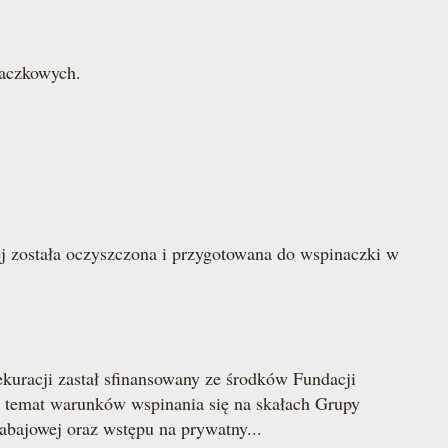
naczkowych.
j została oczyszczona i przygotowana do wspinaczki w
kuracji zastał sfinansowany ze środków Fundacji
emat warunków wspinania się na skałach Grupy
bajowej oraz wstępu na prywatny...