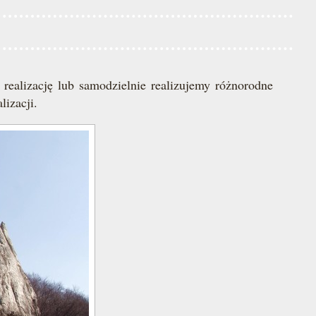
ealizację lub samodzielnie realizujemy różnorodne
lizacji.