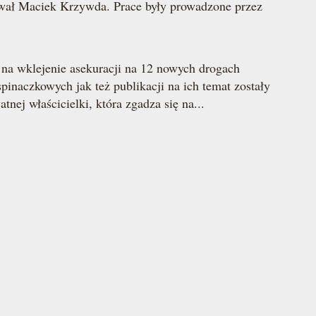
ował Maciek Krzywda. Prace były prowadzone przez
a wklejenie asekuracji na 12 nowych drogach
aczkowych jak też publikacji na ich temat zostały
ej właścicielki, która zgadza się na...