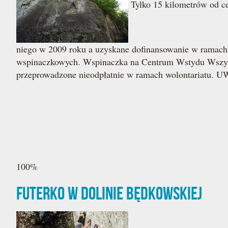
Tylko 15 kilometrów od ce
niego w 2009 roku a uzyskane dofinansowanie w ramach
wspinaczkowych. Wspinaczka na Centrum Wstydu Wszystk
przeprowadzone nieodpłatnie w ramach wolontariatu. UWA
100%
Futerko w Dolinie Będkowskiej