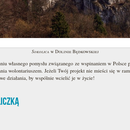
Sokolica
w Dolinie Będkowskiej
eniu własnego pomysłu związanego ze wspinaniem w Polsce pr
tania wolontariuszem. Jeżeli Twój projekt nie mieści się 
e działania, by wspólnie wcielić je w życie!
liczką