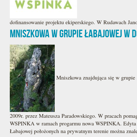
dofinansowanie projektu ekiperskiego. W Rudawach Jan
Mniszkowa w grupie Łabajowej w D
Mniszkowa znajdująca się w grupie 
2009r. przez Mateusza Paradowskiego. W pracach pomaga
WSPINKA w ramach progarmu nowa WSPINKA. Edyta na 
Łabajowej położonych na prywatnym terenie można znal