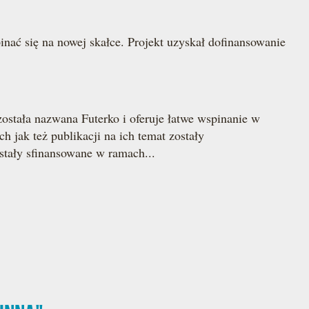
ć się na nowej skałce. Projekt uzyskał dofinansowanie
tała nazwana Futerko i oferuje łatwe wspinanie w
 jak też publikacji na ich temat zostały
stały sfinansowane w ramach...