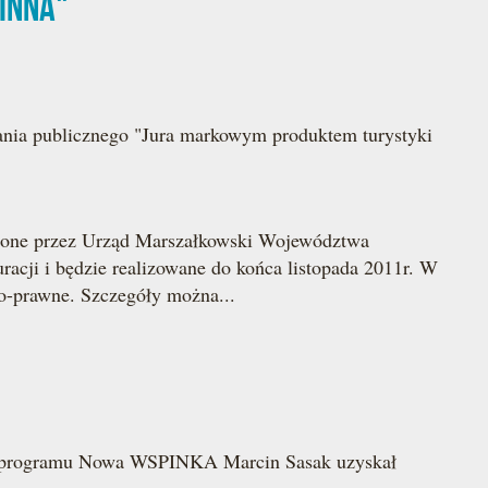
cinna"
nia publicznego "Jura markowym produktem turystyki
zielone przez Urząd Marszałkowski Województwa
cji i będzie realizowane do końca listopada 2011r. W
o-prawne. Szczegóły można...
h programu Nowa WSPINKA Marcin Sasak uzyskał