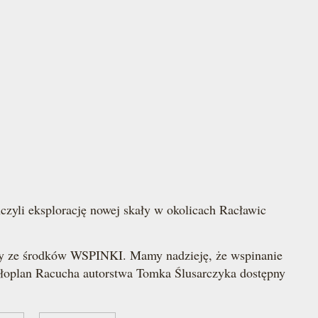
zyli eksplorację nowej skały w okolicach Racławic
wany ze środków WSPINKI. Mamy nadzieję, że wspinanie
łoplan Racucha autorstwa Tomka Ślusarczyka dostępny