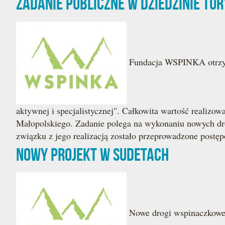
Zadanie publiczne w dziedzinie tu
Fundacja WSPINKA otrzyma
aktywnej i specjalistycznej". Całkowita wartość realiz
Małopolskiego. Zadanie polega na wykonaniu nowych dró
związku z jego realizacją zostało przeprowadzone post
Nowy projekt w Sudetach
Nowe drogi wspinaczkowe