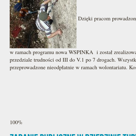
Dzięki pracom prowadzony
w ramach programu nowa WSPINKA i został zrealizowany
przedziale trudności od III do V.1 po 7 drogach. Wszys
przeprowadzone nieodpłatnie w ramach wolontariatu. Kosz
100%