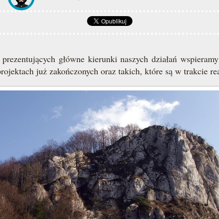
rezentujących główne kierunki naszych działań wspieramy r
ojektach już zakończonych oraz takich, które są w trakcie rea