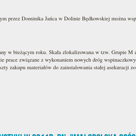
m przez Dominika Jańca w Dolinie Będkowskiej można wspina
 w bieżącym roku. Skała zlokalizowana w tzw. Grupie M zos
tkie prace związane z wykonaniem nowych dróg wspinaczkowych
ty zakupu materiałów do zainstalowania stałej asekuracji zo