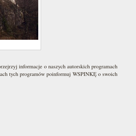
zejrzyj informacje o naszych autorskich programach
w ramach tych programów poinformuj WSPINKĘ o swoich