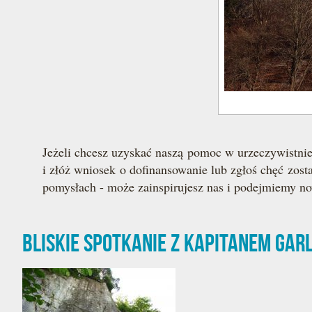
Jeżeli chcesz uzyskać naszą pomoc w urzeczywistni
i złóż wniosek o dofinansowanie lub zgłoś chęć zos
pomysłach - może zainspirujesz nas i podejmiemy now
Bliskie spotkanie z Kapitanem Gar