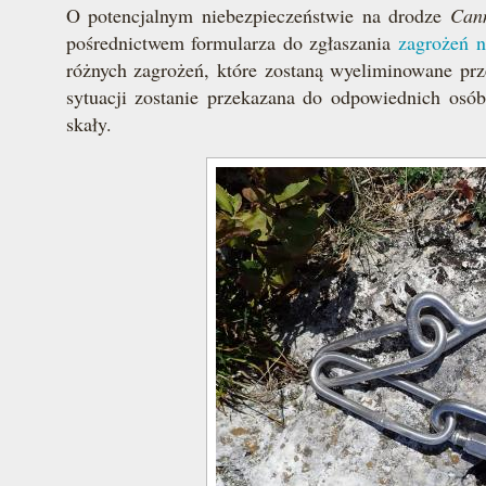
O potencjalnym niebezpieczeństwie na drodze
Can
pośrednictwem formularza do zgłaszania
zagrożeń 
różnych zagrożeń, które zostaną wyeliminowane prz
sytuacji zostanie przekazana do odpowiednich osób 
skały.