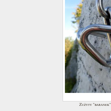
Zużyty "baranek"