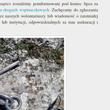
napies
zostaliśmy poinformowani pod koniec lipca za
na drogach wspinaczkowych
. Zachęcamy do zgłaszania
ez naszych wolontariuszy lub wiadomość o zaistniałej
lub instytucji, odpowiedzialnych za stan asekuracji i