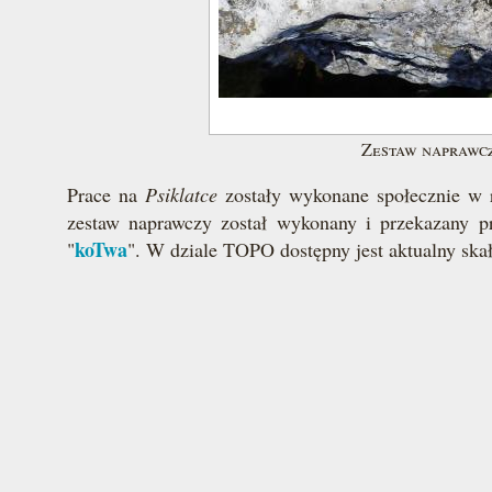
Zestaw naprawc
Prace na
Psiklatce
zostały wykonane społecznie 
zestaw naprawczy został wykonany i przekazany p
koTwa
"
". W dziale TOPO dostępny jest aktualny ska