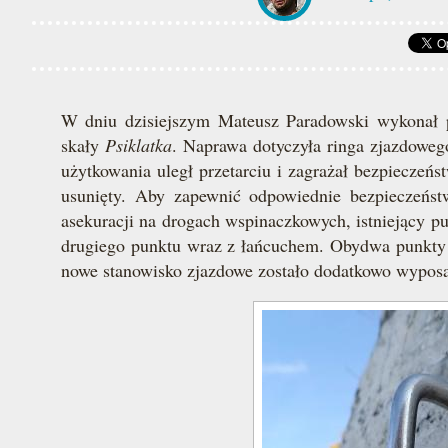
W dniu dzisiejszym Mateusz Paradowski wykonał 
skały
Psiklatka
. Naprawa dotyczyła ringa zjazdoweg
użytkowania uległ przetarciu i zagrażał bezpieczeń
usunięty. Aby zapewnić odpowiednie bezpieczeńst
asekuracji na drogach wspinaczkowych, istniejący p
drugiego punktu wraz z łańcuchem. Obydwa punkty
nowe stanowisko zjazdowe zostało dodatkowo wyposaż