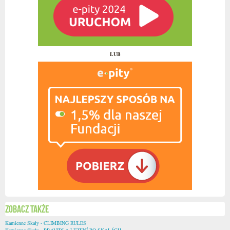
LUB
Zobacz także
Kamienne Skały - CLIMBING RULES
Kamienne Skały - PRAVIDLA LEZENÍ PO SKALÁCH