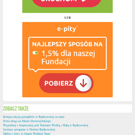
LUB
Zobacz także
Kolejna edycja porządków w Będkowskiej za nami
Nowa droga na Murze Skwirczyńskiego
Wygodniej i bezpieczniej pod Turniami Wielką i Małą w Będkowskiej
Jesienne sprzątanie w Dolinie Będkowskiej
Tablice i ławy w Grupie Wielkiej Turni