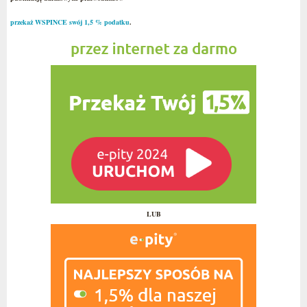
przekaż WSPINCE swój 1,5 % podatku
.
LUB