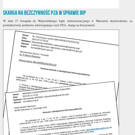
Skarga na bezczynność PZA w sprawie BIP
W dniu 27 listopada do Wojewódzkiego Sądu Administracyjnego w Warszawie skierowaliśmy za
pośrednictwem podmiotu zobowiązanego czyli PZA, skargę na bezczynność.