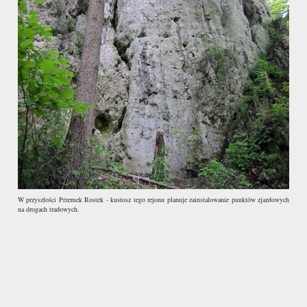
W przyszłości Przemek Rostek - kustosz tego rejonu planuje zainstalowanie punktów zjazdowych
na drogach tradowych.