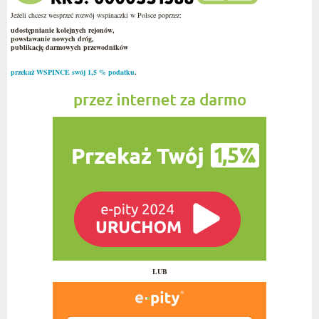
Jeżeli chcesz wesprzeć rozwój wspinaczki w Polsce poprzez:
udostępnianie kolejnych rejonów,
powstawanie nowych dróg,
publikację darmowych przewodników
przekaż WSPINCE swój 1,5 % podatku
.
LUB