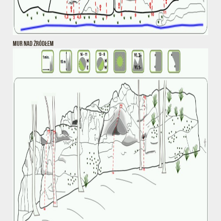
MUR NAD ŹRÓDŁEM