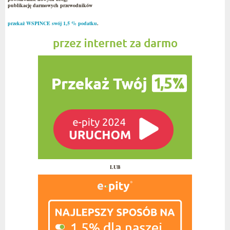
publikację darmowych przewodników
przekaż WSPINCE swój 1,5 % podatku
.
LUB