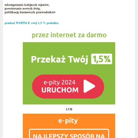
udostępnianie kolejnych rejonów,
powstawanie nowych dróg,
publikację darmowych przewodników
przekaż WSPINCE swój 1,5 % podatku
.
LUB