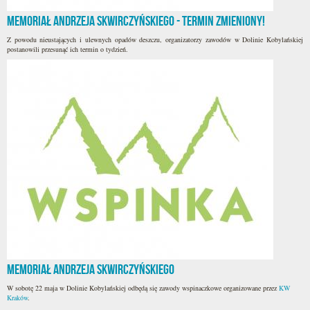
Memoriał Andrzeja Skwirczyńskiego - termin zmieniony!
Z powodu nieustających i ulewnych opadów deszczu, organizatorzy zawodów w Dolinie Kobylańskiej
postanowili przesunąć ich termin o tydzień.
Memoriał Andrzeja Skwirczyńskiego
W sobotę 22 maja w Dolinie Kobylańskiej odbędą się zawody wspinaczkowe organizowane przez
KW
Kraków
.